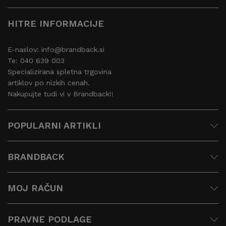
HITRE INFORMACIJE
E-naslov: info@brandback.si
Te: 040 639 003
Specializirana spletna trgovina
artiklov po nizkih cenah.
Nakupujte tudi vi v Brandback!!
POPULARNI ARTIKLI
BRANDBACK
MOJ RAČUN
PRAVNE PODLAGE