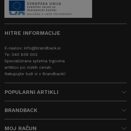
HITRE INFORMACIJE
E-naslov: info@brandback.si
Te: 040 639 003
Specializirana spletna trgovina
artiklov po nizkih cenah.
Nakupujte tudi vi v Brandback!!
POPULARNI ARTIKLI
BRANDBACK
MOJ RAČUN