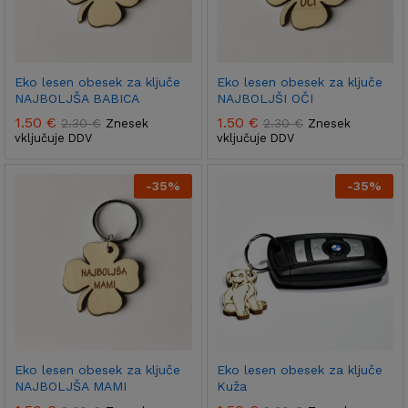
Eko lesen obesek za ključe
Eko lesen obesek za ključe
NAJBOLJŠA BABICA
NAJBOLJŠI OČI
1.50
€
1.50
€
2.30
€
2.30
€
Znesek
Znesek
vključuje DDV
vključuje DDV
-
35
%
-
35
%
Eko lesen obesek za ključe
Eko lesen obesek za ključe
NAJBOLJŠA MAMI
Kuža