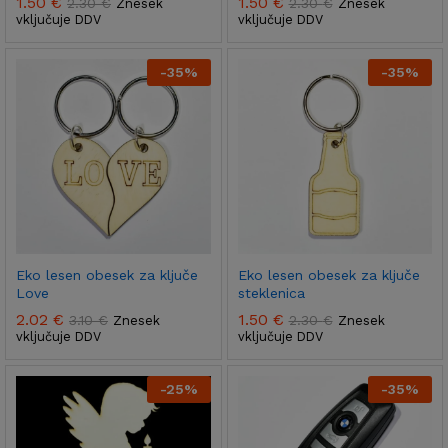
1.50
€
1.50
€
2.30
€
2.30
€
Znesek
Znesek
vključuje DDV
vključuje DDV
-
35
%
-
35
%
Eko lesen obesek za ključe
Eko lesen obesek za ključe
Love
steklenica
2.02
€
1.50
€
3.10
€
2.30
€
Znesek
Znesek
vključuje DDV
vključuje DDV
-
25
%
-
35
%