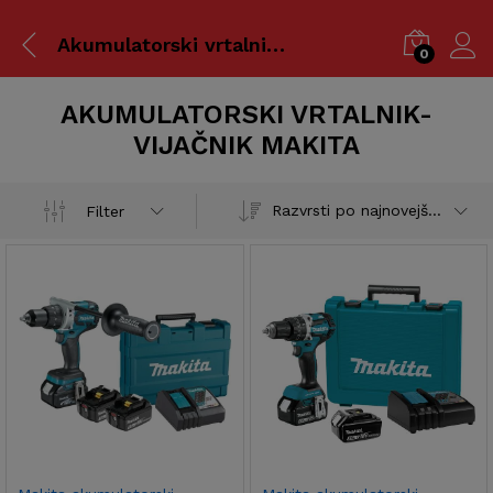
Akumulatorski vrtalnik-vijačnik Makita
0
AKUMULATORSKI VRTALNIK-
VIJAČNIK MAKITA
Razvrsti po najnovejšem
Filter