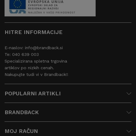
HITRE INFORMACIJE
E-naslov: info@brandback.si
Te: 040 639 003
Specializirana spletna trgovina
artiklov po nizkih cenah.
Nakupujte tudi vi v Brandback!!
POPULARNI ARTIKLI
BRANDBACK
MOJ RAČUN