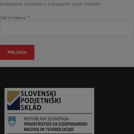
brezplačna obvestila o prihajajočih super izdelkih!
Vaš E-naslov *