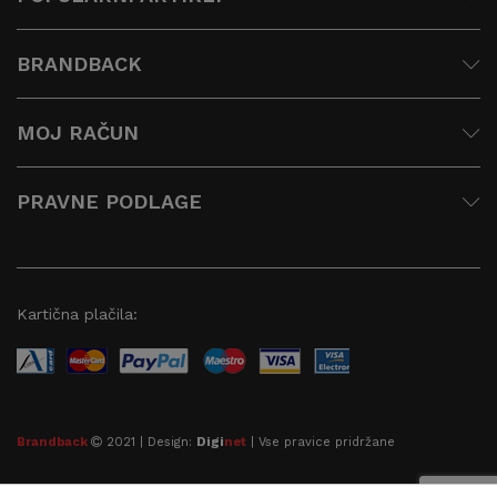
BRANDBACK
MOJ RAČUN
PRAVNE PODLAGE
Kartična plačila:
Digi
Brandback
2021 | Design:
net
| Vse pravice pridržane