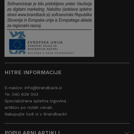
HITRE INFORMACIJE
E-naslov: info@brandback.si
Te: 040 639 003
Specializirana spletna trgovina
artiklov po nizkih cenah.
Nakupujte tudi vi v Brandback!!
POPULARNI ARTIKLI