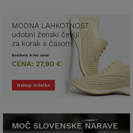
MODNA LAHKOTNOST
udobni ženski čevlji
za korak s časom
Kvaliteta in fer cena!
CENA: 27,90 €
Nakup izdelka
MOČ SLOVENSKE NARAVE